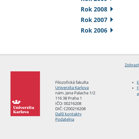
Rok 2008
Rok 2007
Rok 2006
Zobrazi
Filozofická fakulta
E
Univerzita Karlova
F
nám. Jana Palacha 1/2
a
116 38 Praha 1
IČO: 00216208
DIČ: CZ00216208
Další kontakty
Podatelna