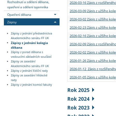
Rozhodnutí a sdělení děkana,
2026-03-16 Zápis z rozšířenéh
opatření a sdělení tajemníka
2026-03-09 Zápis z užšího kole
Opatření děkana
2026-03-02 Zápis z užšího kole
Zápisy
2026-02-23 Zápis z užšího kol
Zápisy z jednání předsednictva
2026-02-16 Zápis z užšího kole
Akademického senátu FF UK
Zápisy z jednání kolegia
2026-02-09 Zápis z rozšířeného
děkana
2026-02-02 Zápis z užšího kol
Zápisy z porad děkana s
vedoucími základních součástí
2026-01-26 Zápis z užšího kole
Zápisy ze zasedání
Akademického senátu FF UK
2026-01-12 Zápis z rozšířenéh
Zápisy z jednání Ediční rady
Zápisy ze zasedání Vědecké
2026-01-05 Zápis z užšího kole
rady
Zápisy z jednání komisí fakulty
Rok 2025
Rok 2024
Rok 2023