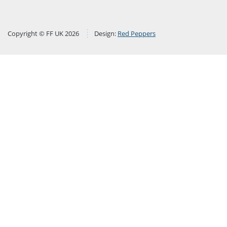
Copyright © FF UK 2026
Design:
Red Peppers