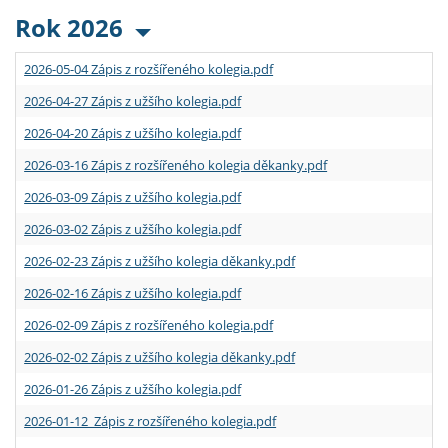
Rok 2026
2026-05-04 Zápis z rozšířeného kolegia.pdf
2026-04-27 Zápis z užšího kolegia.pdf
2026-04-20 Zápis z užšího kolegia.pdf
2026-03-16 Zápis z rozšířeného kolegia děkanky.pdf
2026-03-09 Zápis z užšího kolegia.pdf
2026-03-02 Zápis z užšího kolegia.pdf
2026-02-23 Zápis z užšího kolegia děkanky.pdf
2026-02-16 Zápis z užšího kolegia.pdf
2026-02-09 Zápis z rozšířeného kolegia.pdf
2026-02-02 Zápis z užšího kolegia děkanky.pdf
2026-01-26 Zápis z užšího kolegia.pdf
2026-01-12 Zápis z rozšířeného kolegia.pdf