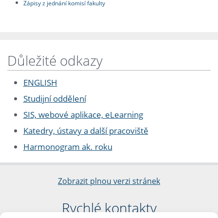
Zápisy z jednání komisí fakulty
Důležité odkazy
ENGLISH
Studijní oddělení
SIS, webové aplikace, eLearning
Katedry, ústavy a další pracoviště
Harmonogram ak. roku
Zobrazit plnou verzi stránek
Rychlé kontakty