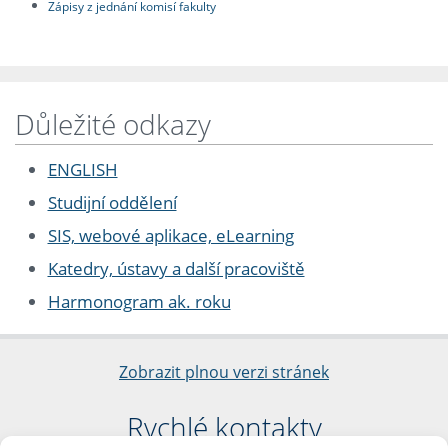
Zápisy z jednání komisí fakulty
Důležité odkazy
ENGLISH
Studijní oddělení
SIS, webové aplikace, eLearning
Katedry, ústavy a další pracoviště
Harmonogram ak. roku
Zobrazit plnou verzi stránek
Rychlé kontakty