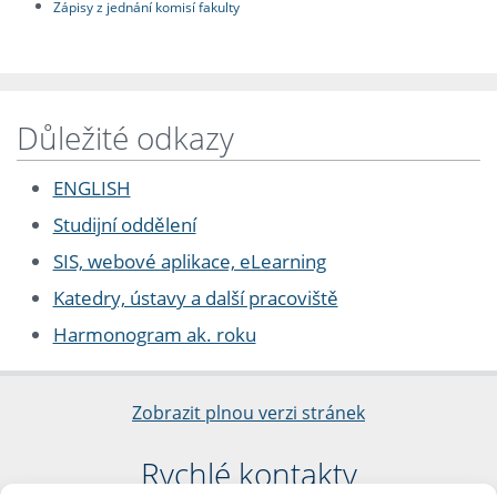
Zápisy z jednání komisí fakulty
Důležité odkazy
ENGLISH
Studijní oddělení
SIS, webové aplikace, eLearning
Katedry, ústavy a další pracoviště
Harmonogram ak. roku
Zobrazit plnou verzi stránek
Rychlé kontakty