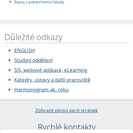
Zápisy z jednání komisí fakulty
Důležité odkazy
ENGLISH
Studijní oddělení
SIS, webové aplikace, eLearning
Katedry, ústavy a další pracoviště
Harmonogram ak. roku
Zobrazit plnou verzi stránek
Rychlé kontakty