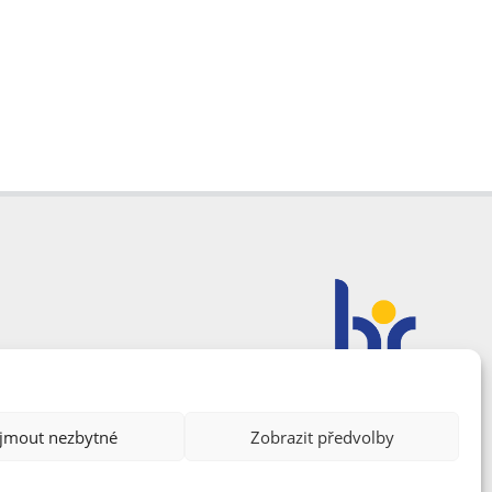
ijmout nezbytné
Zobrazit předvolby