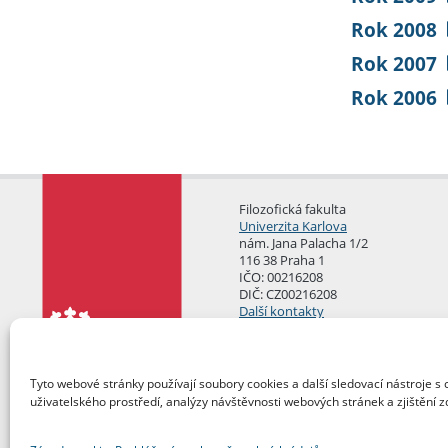
Rok 2008
Rok 2007
Rok 2006
Filozofická fakulta
Univerzita Karlova
nám. Jana Palacha 1/2
116 38 Praha 1
IČO: 00216208
DIČ: CZ00216208
Další kontakty
Podatelna
Tyto webové stránky používají soubory cookies a další sledovací nástroje s 
uživatelského prostředí, analýzy návštěvnosti webových stránek a zjištění z