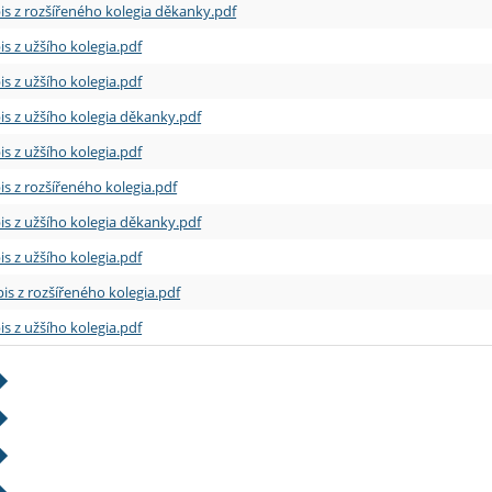
is z rozšířeného kolegia děkanky.pdf
is z užšího kolegia.pdf
is z užšího kolegia.pdf
is z užšího kolegia děkanky.pdf
is z užšího kolegia.pdf
is z rozšířeného kolegia.pdf
is z užšího kolegia děkanky.pdf
is z užšího kolegia.pdf
is z rozšířeného kolegia.pdf
is z užšího kolegia.pdf