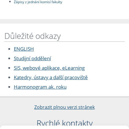
Zápisy z jednání komisí fakulty
Důležité odkazy
ENGLISH
Studijní oddělení
SIS, webové aplikace, eLearning
Katedry, ústavy a další pracoviště
Harmonogram ak. roku
Zobrazit plnou verzi stránek
Rychlé kontakty