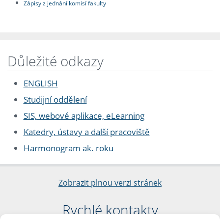
Zápisy z jednání komisí fakulty
Důležité odkazy
ENGLISH
Studijní oddělení
SIS, webové aplikace, eLearning
Katedry, ústavy a další pracoviště
Harmonogram ak. roku
Zobrazit plnou verzi stránek
Rychlé kontakty