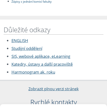
Zápisy z jednání komisí fakulty
Důležité odkazy
ENGLISH
Studijní oddělení
SIS, webové aplikace, eLearning
Katedry, ústavy a další pracoviště
Harmonogram ak. roku
Zobrazit plnou verzi stránek
Rychlé kontakty