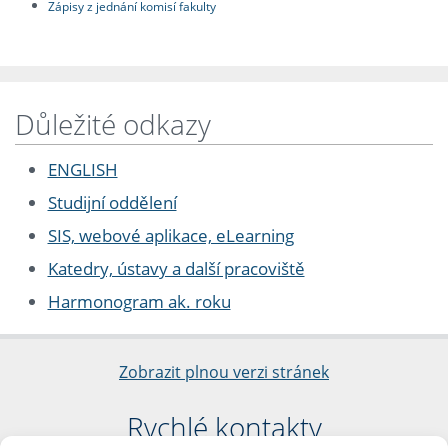
Zápisy z jednání komisí fakulty
Důležité odkazy
ENGLISH
Studijní oddělení
SIS, webové aplikace, eLearning
Katedry, ústavy a další pracoviště
Harmonogram ak. roku
Zobrazit plnou verzi stránek
Rychlé kontakty