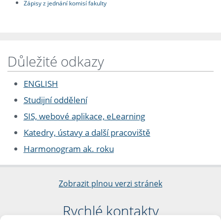
Zápisy z jednání komisí fakulty
Důležité odkazy
ENGLISH
Studijní oddělení
SIS, webové aplikace, eLearning
Katedry, ústavy a další pracoviště
Harmonogram ak. roku
Zobrazit plnou verzi stránek
Rychlé kontakty