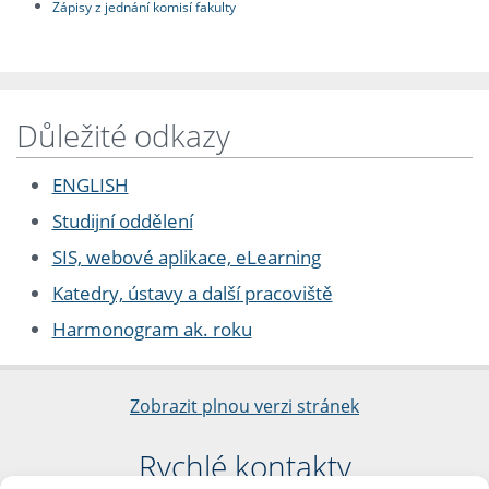
Zápisy z jednání komisí fakulty
Důležité odkazy
ENGLISH
Studijní oddělení
SIS, webové aplikace, eLearning
Katedry, ústavy a další pracoviště
Harmonogram ak. roku
Zobrazit plnou verzi stránek
Rychlé kontakty