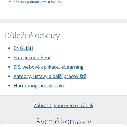
Zápisy z jednání komisí fakulty
Důležité odkazy
ENGLISH
Studijní oddělení
SIS, webové aplikace, eLearning
Katedry, ústavy a další pracoviště
Harmonogram ak. roku
Zobrazit plnou verzi stránek
Rychlé kontakty