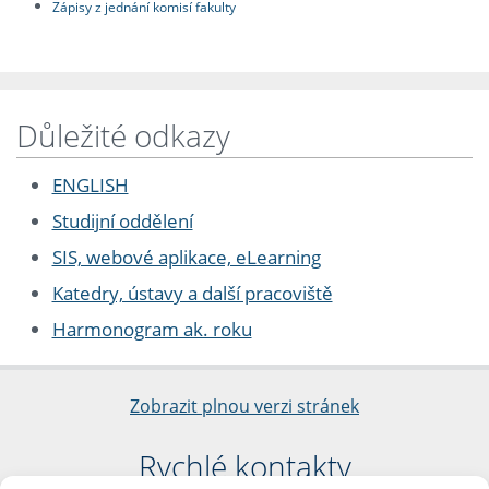
Zápisy z jednání komisí fakulty
Důležité odkazy
ENGLISH
Studijní oddělení
SIS, webové aplikace, eLearning
Katedry, ústavy a další pracoviště
Harmonogram ak. roku
Zobrazit plnou verzi stránek
Rychlé kontakty