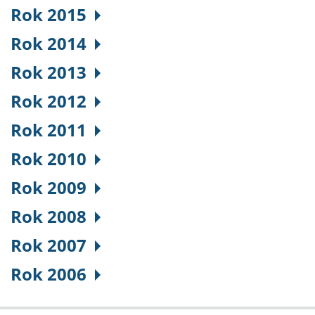
Rok 2015
Rok 2014
Rok 2013
Rok 2012
Rok 2011
Rok 2010
Rok 2009
Rok 2008
Rok 2007
Rok 2006