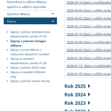
Rozhodnutí a sdělení děkana,
2026-03-16 Zápis z rozšířenéh
opatření a sdělení tajemníka
2026-03-09 Zápis z užšího kole
Opatření děkana
2026-03-02 Zápis z užšího kole
Zápisy
2026-02-23 Zápis z užšího kol
Zápisy z jednání předsednictva
2026-02-16 Zápis z užšího kole
Akademického senátu FF UK
Zápisy z jednání kolegia
2026-02-09 Zápis z rozšířeného
děkana
2026-02-02 Zápis z užšího kol
Zápisy z porad děkana s
vedoucími základních součástí
2026-01-26 Zápis z užšího kole
Zápisy ze zasedání
Akademického senátu FF UK
2026-01-12 Zápis z rozšířenéh
Zápisy z jednání Ediční rady
Zápisy ze zasedání Vědecké
2026-01-05 Zápis z užšího kole
rady
Zápisy z jednání komisí fakulty
Rok 2025
Rok 2024
Rok 2023