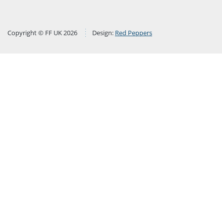
Copyright © FF UK 2026
Design:
Red Peppers