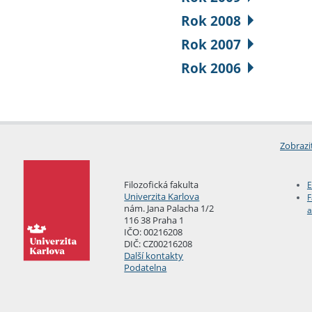
Rok 2008
Rok 2007
Rok 2006
Zobrazi
Filozofická fakulta
E
Univerzita Karlova
F
nám. Jana Palacha 1/2
a
116 38 Praha 1
IČO: 00216208
DIČ: CZ00216208
Další kontakty
Podatelna