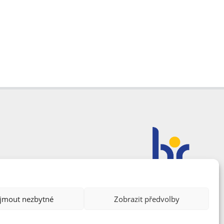
ijmout nezbytné
Zobrazit předvolby