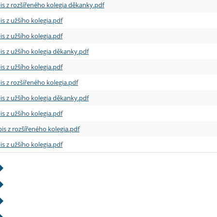
is z rozšířeného kolegia děkanky.pdf
is z užšího kolegia.pdf
is z užšího kolegia.pdf
is z užšího kolegia děkanky.pdf
is z užšího kolegia.pdf
is z rozšířeného kolegia.pdf
is z užšího kolegia děkanky.pdf
is z užšího kolegia.pdf
is z rozšířeného kolegia.pdf
is z užšího kolegia.pdf