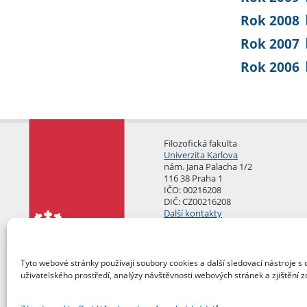
Rok 2008
Rok 2007
Rok 2006
Filozofická fakulta
Univerzita Karlova
nám. Jana Palacha 1/2
116 38 Praha 1
IČO: 00216208
DIČ: CZ00216208
Další kontakty
Podatelna
Tyto webové stránky používají soubory cookies a další sledovací nástroje s 
uživatelského prostředí, analýzy návštěvnosti webových stránek a zjištění z