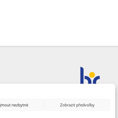
ijmout nezbytné
Zobrazit předvolby