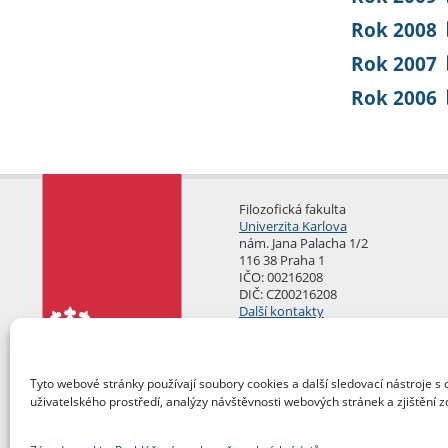
Rok 2008
Rok 2007
Rok 2006
Filozofická fakulta
Univerzita Karlova
nám. Jana Palacha 1/2
116 38 Praha 1
IČO: 00216208
DIČ: CZ00216208
Další kontakty
Podatelna
Tyto webové stránky používají soubory cookies a další sledovací nástroje s 
uživatelského prostředí, analýzy návštěvnosti webových stránek a zjištění z