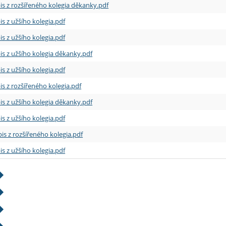
is z rozšířeného kolegia děkanky.pdf
is z užšího kolegia.pdf
is z užšího kolegia.pdf
is z užšího kolegia děkanky.pdf
is z užšího kolegia.pdf
is z rozšířeného kolegia.pdf
is z užšího kolegia děkanky.pdf
is z užšího kolegia.pdf
is z rozšířeného kolegia.pdf
is z užšího kolegia.pdf