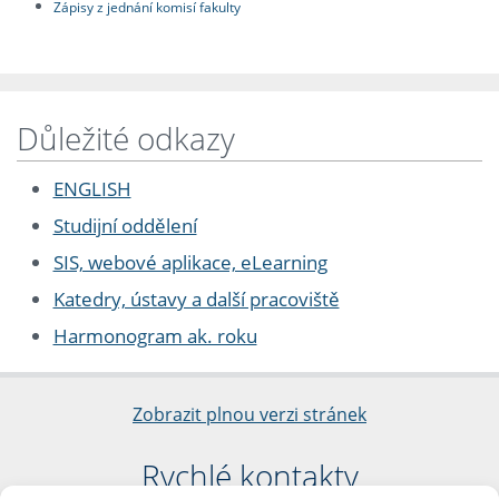
Zápisy z jednání komisí fakulty
Důležité odkazy
ENGLISH
Studijní oddělení
SIS, webové aplikace, eLearning
Katedry, ústavy a další pracoviště
Harmonogram ak. roku
Zobrazit plnou verzi stránek
Rychlé kontakty