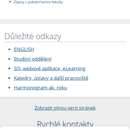
Zápisy z jednání komisí fakulty
Důležité odkazy
ENGLISH
Studijní oddělení
SIS, webové aplikace, eLearning
Katedry, ústavy a další pracoviště
Harmonogram ak. roku
Zobrazit plnou verzi stránek
Rychlé kontakty