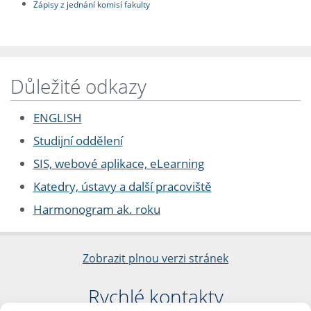
Zápisy z jednání komisí fakulty
Důležité odkazy
ENGLISH
Studijní oddělení
SIS, webové aplikace, eLearning
Katedry, ústavy a další pracoviště
Harmonogram ak. roku
Zobrazit plnou verzi stránek
Rychlé kontakty