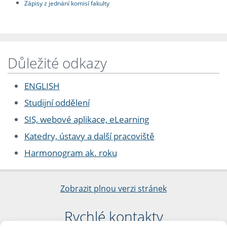
Zápisy z jednání komisí fakulty
Důležité odkazy
ENGLISH
Studijní oddělení
SIS, webové aplikace, eLearning
Katedry, ústavy a další pracoviště
Harmonogram ak. roku
Zobrazit plnou verzi stránek
Rychlé kontakty