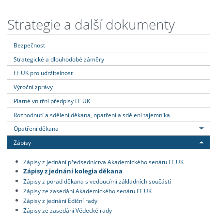
Strategie a další dokumenty
Bezpečnost
Strategické a dlouhodobé záměry
FF UK pro udržitelnost
Výroční zprávy
Platné vnitřní předpisy FF UK
Rozhodnutí a sdělení děkana, opatření a sdělení tajemníka
Opatření děkana
Zápisy
Zápisy z jednání předsednictva Akademického senátu FF UK
Zápisy z jednání kolegia děkana
Zápisy z porad děkana s vedoucími základních součástí
Zápisy ze zasedání Akademického senátu FF UK
Zápisy z jednání Ediční rady
Zápisy ze zasedání Vědecké rady