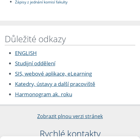
Zápisy z jednání komisí fakulty
Důležité odkazy
ENGLISH
Studijní oddělení
SIS, webové aplikace, eLearning
Katedry, ústavy a další pracoviště
Harmonogram ak. roku
Zobrazit plnou verzi stránek
Rychlé kontakty