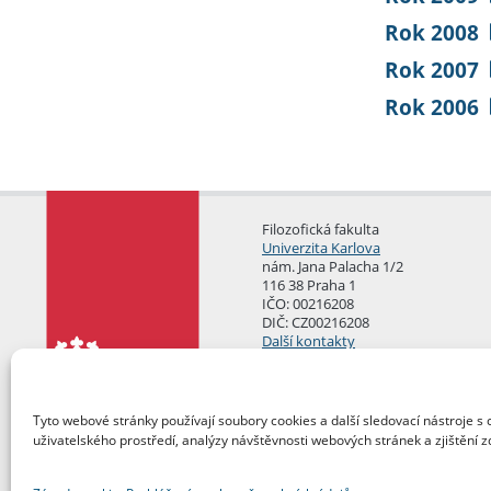
Rok 2008
Rok 2007
Rok 2006
Filozofická fakulta
Univerzita Karlova
nám. Jana Palacha 1/2
116 38 Praha 1
IČO: 00216208
DIČ: CZ00216208
Další kontakty
Podatelna
Tyto webové stránky používají soubory cookies a další sledovací nástroje s 
uživatelského prostředí, analýzy návštěvnosti webových stránek a zjištění z