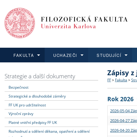
FAKULTA
UCHAZEČI
STUDUJÍCÍ
Zápisy z
FAKULTA
UCHAZEČI
STUDUJÍCÍ
VĚDA A VÝZKUM
ZAHRANIČÍ
Struktura a
Co studova
Bakalářsk
O vědě a 
Aktuální n
Strategie a další dokumenty
FF
>
Fakulta
>
Str
Bezpečnost
Dozvědět se více
Podat přihlášku
Dozvědět se více
Dozvědět se více
Dozvědět se více
Strategie 
Učitelské 
Doktorské
Akademické
Vyjíždějící
Strategické a dlouhodobé záměry
Rok 2026
Podpora a
Informace 
Rigorózní 
Granty a p
Přijíždějíc
FF UK pro udržitelnost
2026-05-04 Záp
Výroční zprávy
Absolventi
Vyjíždějíc
2026-04-27 Záp
Platné vnitřní předpisy FF UK
2026-04-20 Záp
Rozhodnutí a sdělení děkana, opatření a sdělení
Fakultní š