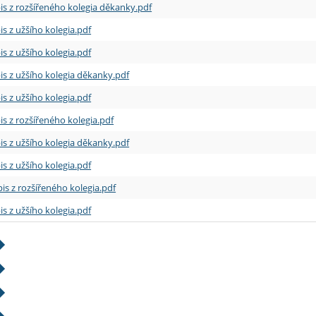
is z rozšířeného kolegia děkanky.pdf
is z užšího kolegia.pdf
is z užšího kolegia.pdf
is z užšího kolegia děkanky.pdf
is z užšího kolegia.pdf
is z rozšířeného kolegia.pdf
is z užšího kolegia děkanky.pdf
is z užšího kolegia.pdf
is z rozšířeného kolegia.pdf
is z užšího kolegia.pdf