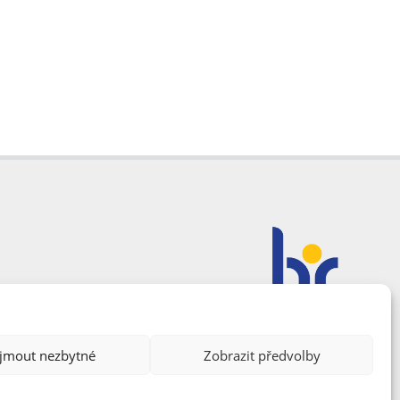
ijmout nezbytné
Zobrazit předvolby