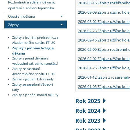
Rozhodnutí a sdělení děkana,
2026-03-16 Zápis z rozšířenéh
opatření a sdělení tajemníka
2026-03-09 Zápis z užšího kole
Opatření děkana
2026-03-02 Zápis z užšího kole
Zápisy
2026-02-23 Zápis z užšího kol
Zápisy z jednání předsednictva
2026-02-16 Zápis z užšího kole
Akademického senátu FF UK
Zápisy z jednání kolegia
2026-02-09 Zápis z rozšířeného
děkana
2026-02-02 Zápis z užšího kol
Zápisy z porad děkana s
vedoucími základních součástí
2026-01-26 Zápis z užšího kole
Zápisy ze zasedání
Akademického senátu FF UK
2026-01-12 Zápis z rozšířenéh
Zápisy z jednání Ediční rady
Zápisy ze zasedání Vědecké
2026-01-05 Zápis z užšího kole
rady
Zápisy z jednání komisí fakulty
Rok 2025
Rok 2024
Rok 2023