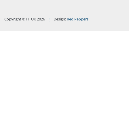
Copyright © FF UK 2026
Design:
Red Peppers