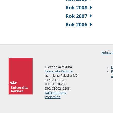
Rok 2008
Rok 2007
Rok 2006
Zobrazi
Filozofická fakulta
E
Univerzita Karlova
F
nám. Jana Palacha 1/2
a
116 38 Praha 1
IČO: 00216208
DIČ: CZ00216208
Další kontakty
Podatelna