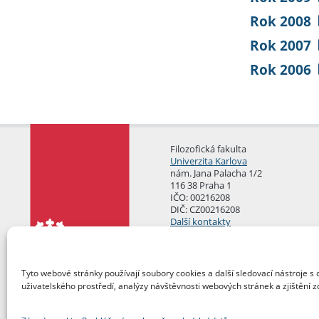
Rok 2008
Rok 2007
Rok 2006
Filozofická fakulta
Univerzita Karlova
nám. Jana Palacha 1/2
116 38 Praha 1
IČO: 00216208
DIČ: CZ00216208
Další kontakty
Podatelna
Tyto webové stránky používají soubory cookies a další sledovací nástroje s 
uživatelského prostředí, analýzy návštěvnosti webových stránek a zjištění z