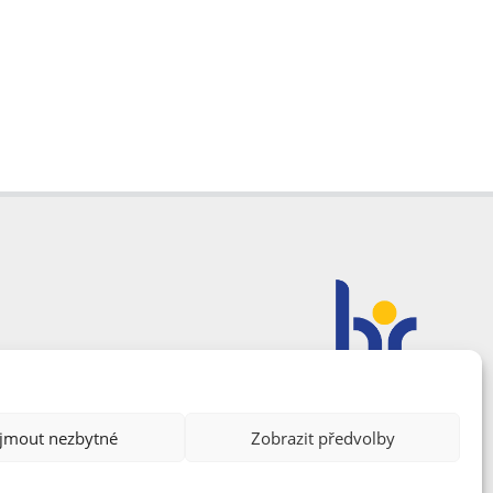
ijmout nezbytné
Zobrazit předvolby