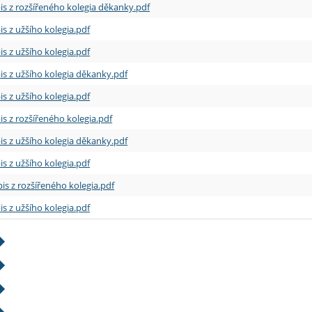
is z rozšířeného kolegia děkanky.pdf
is z užšího kolegia.pdf
is z užšího kolegia.pdf
is z užšího kolegia děkanky.pdf
is z užšího kolegia.pdf
is z rozšířeného kolegia.pdf
is z užšího kolegia děkanky.pdf
is z užšího kolegia.pdf
is z rozšířeného kolegia.pdf
is z užšího kolegia.pdf