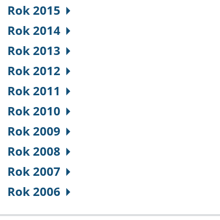
Rok 2015
Rok 2014
Rok 2013
Rok 2012
Rok 2011
Rok 2010
Rok 2009
Rok 2008
Rok 2007
Rok 2006