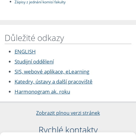
Zápisy z jednání komisí fakulty
Důležité odkazy
ENGLISH
Studijní oddělení
SIS, webové aplikace, eLearning
Katedry, ústavy a další pracoviště
Harmonogram ak. roku
Zobrazit plnou verzi stránek
Rychlé kontakty