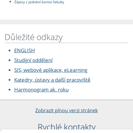
Zápisy z jednání komisí fakulty
Důležité odkazy
ENGLISH
Studijní oddělení
SIS, webové aplikace, eLearning
Katedry, ústavy a další pracoviště
Harmonogram ak. roku
Zobrazit plnou verzi stránek
Rychlé kontakty