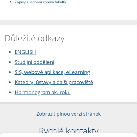
Zápisy z jednání komisí fakulty
Důležité odkazy
ENGLISH
Studijní oddělení
SIS, webové aplikace, eLearning
Katedry, ústavy a další pracoviště
Harmonogram ak. roku
Zobrazit plnou verzi stránek
Rychlé kontakty