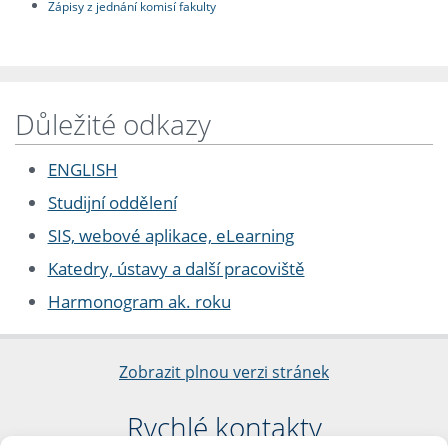
Zápisy z jednání komisí fakulty
Důležité odkazy
ENGLISH
Studijní oddělení
SIS, webové aplikace, eLearning
Katedry, ústavy a další pracoviště
Harmonogram ak. roku
Zobrazit plnou verzi stránek
Rychlé kontakty