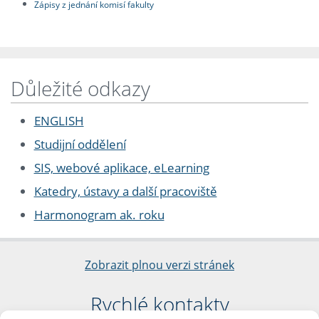
Zápisy z jednání komisí fakulty
Důležité odkazy
ENGLISH
Studijní oddělení
SIS, webové aplikace, eLearning
Katedry, ústavy a další pracoviště
Harmonogram ak. roku
Zobrazit plnou verzi stránek
Rychlé kontakty