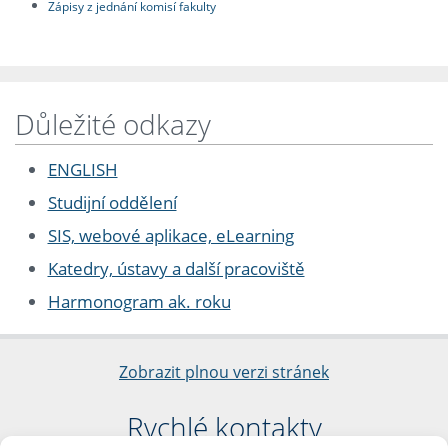
Zápisy z jednání komisí fakulty
Důležité odkazy
ENGLISH
Studijní oddělení
SIS, webové aplikace, eLearning
Katedry, ústavy a další pracoviště
Harmonogram ak. roku
Zobrazit plnou verzi stránek
Rychlé kontakty