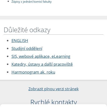
Zápisy z jednání komisí fakulty
Důležité odkazy
ENGLISH
Studijní oddělení
SIS, webové aplikace, eLearning
Katedry, ústavy a další pracoviště
Harmonogram ak. roku
Zobrazit plnou verzi stránek
Rychlé kontakty