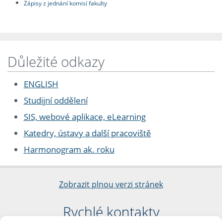
Zápisy z jednání komisí fakulty
Důležité odkazy
ENGLISH
Studijní oddělení
SIS, webové aplikace, eLearning
Katedry, ústavy a další pracoviště
Harmonogram ak. roku
Zobrazit plnou verzi stránek
Rychlé kontakty