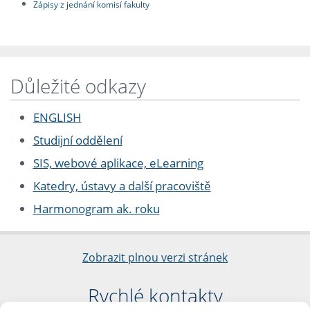
Zápisy z jednání komisí fakulty
Důležité odkazy
ENGLISH
Studijní oddělení
SIS, webové aplikace, eLearning
Katedry, ústavy a další pracoviště
Harmonogram ak. roku
Zobrazit plnou verzi stránek
Rychlé kontakty