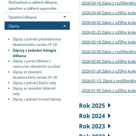
Rozhodnutí a sdělení děkana,
2026-03-16 Zápis z rozšířenéh
opatření a sdělení tajemníka
2026-03-09 Zápis z užšího kole
Opatření děkana
2026-03-02 Zápis z užšího kole
Zápisy
2026-02-23 Zápis z užšího kol
Zápisy z jednání předsednictva
2026-02-16 Zápis z užšího kole
Akademického senátu FF UK
Zápisy z jednání kolegia
2026-02-09 Zápis z rozšířeného
děkana
2026-02-02 Zápis z užšího kol
Zápisy z porad děkana s
vedoucími základních součástí
2026-01-26 Zápis z užšího kole
Zápisy ze zasedání
Akademického senátu FF UK
2026-01-12 Zápis z rozšířenéh
Zápisy z jednání Ediční rady
Zápisy ze zasedání Vědecké
2026-01-05 Zápis z užšího kole
rady
Zápisy z jednání komisí fakulty
Rok 2025
Rok 2024
Rok 2023