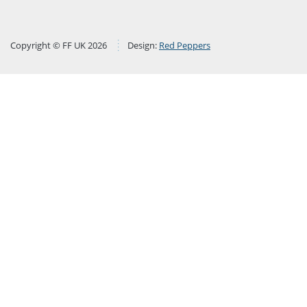
Copyright © FF UK 2026
Design:
Red Peppers