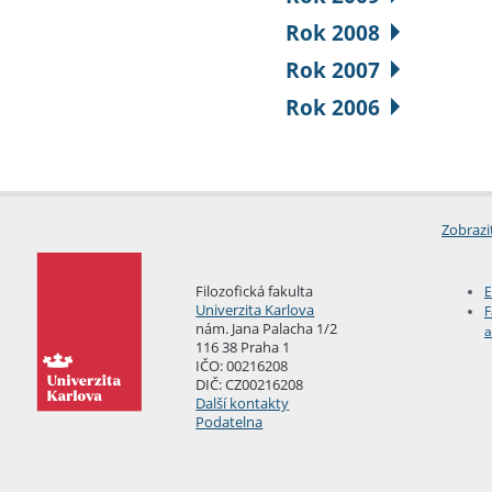
Rok 2008
Rok 2007
Rok 2006
Zobrazi
Filozofická fakulta
E
Univerzita Karlova
F
nám. Jana Palacha 1/2
a
116 38 Praha 1
IČO: 00216208
DIČ: CZ00216208
Další kontakty
Podatelna