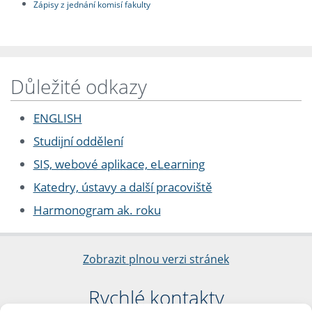
Zápisy z jednání komisí fakulty
Důležité odkazy
ENGLISH
Studijní oddělení
SIS, webové aplikace, eLearning
Katedry, ústavy a další pracoviště
Harmonogram ak. roku
Zobrazit plnou verzi stránek
Rychlé kontakty