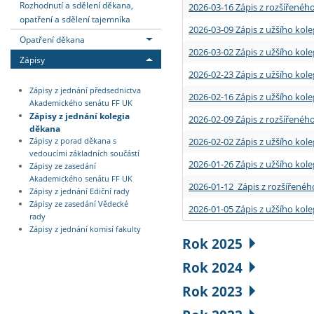
Rozhodnutí a sdělení děkana,
2026-03-16 Zápis z rozšířenéh
opatření a sdělení tajemníka
2026-03-09 Zápis z užšího kole
Opatření děkana
2026-03-02 Zápis z užšího kole
Zápisy
2026-02-23 Zápis z užšího kol
Zápisy z jednání předsednictva
2026-02-16 Zápis z užšího kole
Akademického senátu FF UK
Zápisy z jednání kolegia
2026-02-09 Zápis z rozšířeného
děkana
2026-02-02 Zápis z užšího kol
Zápisy z porad děkana s
vedoucími základních součástí
2026-01-26 Zápis z užšího kole
Zápisy ze zasedání
Akademického senátu FF UK
2026-01-12 Zápis z rozšířenéh
Zápisy z jednání Ediční rady
Zápisy ze zasedání Vědecké
2026-01-05 Zápis z užšího kole
rady
Zápisy z jednání komisí fakulty
Rok 2025
Rok 2024
Rok 2023