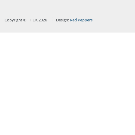
Copyright © FF UK 2026
Design:
Red Peppers