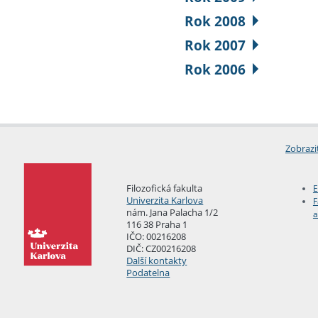
Rok 2008
Rok 2007
Rok 2006
Zobrazi
Filozofická fakulta
E
Univerzita Karlova
F
nám. Jana Palacha 1/2
a
116 38 Praha 1
IČO: 00216208
DIČ: CZ00216208
Další kontakty
Podatelna