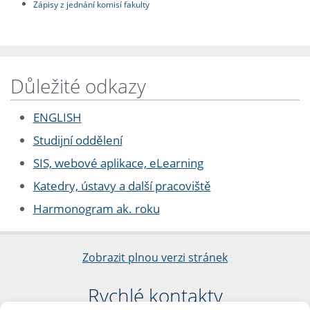
Zápisy z jednání komisí fakulty
Důležité odkazy
ENGLISH
Studijní oddělení
SIS, webové aplikace, eLearning
Katedry, ústavy a další pracoviště
Harmonogram ak. roku
Zobrazit plnou verzi stránek
Rychlé kontakty