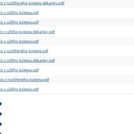
is z rozšířeného kolegia děkanky.pdf
is z užšího kolegia.pdf
is z užšího kolegia.pdf
is z užšího kolegia děkanky.pdf
is z užšího kolegia.pdf
is z rozšířeného kolegia.pdf
is z užšího kolegia děkanky.pdf
is z užšího kolegia.pdf
is z rozšířeného kolegia.pdf
is z užšího kolegia.pdf