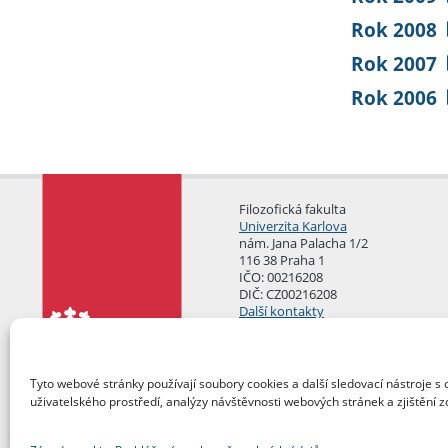
Rok 2008
Rok 2007
Rok 2006
Filozofická fakulta
Univerzita Karlova
nám. Jana Palacha 1/2
116 38 Praha 1
IČO: 00216208
DIČ: CZ00216208
Další kontakty
Podatelna
Tyto webové stránky používají soubory cookies a další sledovací nástroje s 
uživatelského prostředí, analýzy návštěvnosti webových stránek a zjištění z