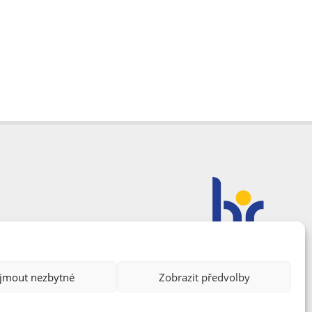
ijmout nezbytné
Zobrazit předvolby