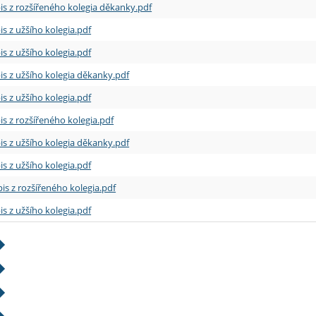
is z rozšířeného kolegia děkanky.pdf
is z užšího kolegia.pdf
is z užšího kolegia.pdf
is z užšího kolegia děkanky.pdf
is z užšího kolegia.pdf
is z rozšířeného kolegia.pdf
is z užšího kolegia děkanky.pdf
is z užšího kolegia.pdf
is z rozšířeného kolegia.pdf
is z užšího kolegia.pdf