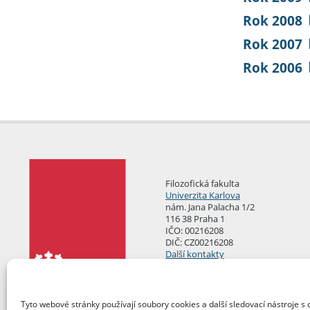
Rok 2008
Rok 2007
Rok 2006
Filozofická fakulta
Univerzita Karlova
nám. Jana Palacha 1/2
116 38 Praha 1
IČO: 00216208
DIČ: CZ00216208
Další kontakty
Podatelna
Tyto webové stránky používají soubory cookies a další sledovací nástroje s 