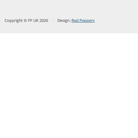
Copyright © FF UK 2026
Design:
Red Peppers