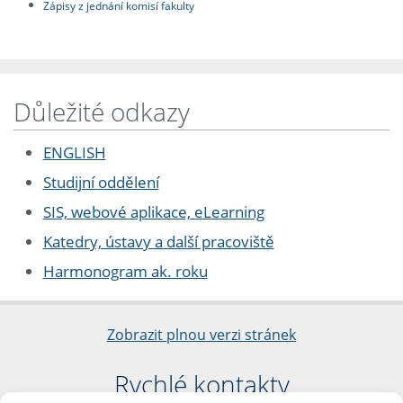
Zápisy z jednání komisí fakulty
Důležité odkazy
ENGLISH
Studijní oddělení
SIS, webové aplikace, eLearning
Katedry, ústavy a další pracoviště
Harmonogram ak. roku
Zobrazit plnou verzi stránek
Rychlé kontakty