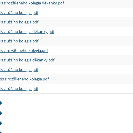
is z rozšířeného kolegia děkanky.pdf
is z užšího kolegia.pdf
is z užšího kolegia.pdf
is z užšího kolegia děkanky.pdf
is z užšího kolegia.pdf
is z rozšířeného kolegia.pdf
is z užšího kolegia děkanky.pdf
is z užšího kolegia.pdf
is z rozšířeného kolegia.pdf
is z užšího kolegia.pdf