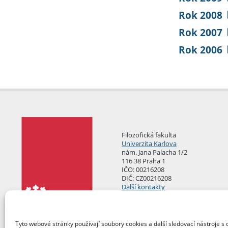
Rok 2008
Rok 2007
Rok 2006
Filozofická fakulta
Univerzita Karlova
nám. Jana Palacha 1/2
116 38 Praha 1
IČO: 00216208
DIČ: CZ00216208
Další kontakty
Podatelna
Tyto webové stránky používají soubory cookies a další sledovací nástroje s 