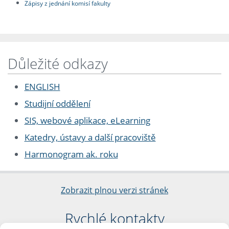
Zápisy z jednání komisí fakulty
Důležité odkazy
ENGLISH
Studijní oddělení
SIS, webové aplikace, eLearning
Katedry, ústavy a další pracoviště
Harmonogram ak. roku
Zobrazit plnou verzi stránek
Rychlé kontakty