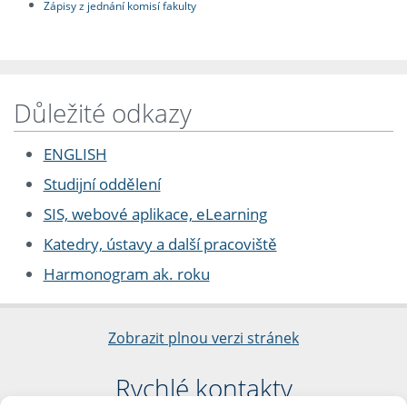
Zápisy z jednání komisí fakulty
Důležité odkazy
ENGLISH
Studijní oddělení
SIS, webové aplikace, eLearning
Katedry, ústavy a další pracoviště
Harmonogram ak. roku
Zobrazit plnou verzi stránek
Rychlé kontakty