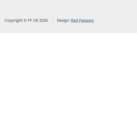
Copyright © FF UK 2026
Design:
Red Peppers