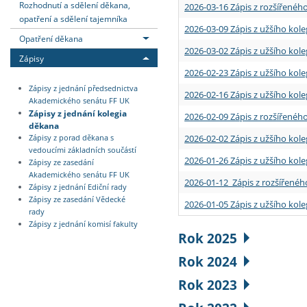
Rozhodnutí a sdělení děkana,
2026-03-16 Zápis z rozšířenéh
opatření a sdělení tajemníka
2026-03-09 Zápis z užšího kole
Opatření děkana
2026-03-02 Zápis z užšího kole
Zápisy
2026-02-23 Zápis z užšího kol
Zápisy z jednání předsednictva
2026-02-16 Zápis z užšího kole
Akademického senátu FF UK
Zápisy z jednání kolegia
2026-02-09 Zápis z rozšířeného
děkana
2026-02-02 Zápis z užšího kol
Zápisy z porad děkana s
vedoucími základních součástí
2026-01-26 Zápis z užšího kole
Zápisy ze zasedání
Akademického senátu FF UK
2026-01-12 Zápis z rozšířenéh
Zápisy z jednání Ediční rady
Zápisy ze zasedání Vědecké
2026-01-05 Zápis z užšího kole
rady
Zápisy z jednání komisí fakulty
Rok 2025
Rok 2024
Rok 2023