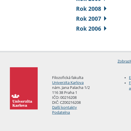
Rok 2008
Rok 2007
Rok 2006
Zobrazi
Filozofická fakulta
E
Univerzita Karlova
F
nám. Jana Palacha 1/2
a
116 38 Praha 1
IČO: 00216208
DIČ: CZ00216208
Další kontakty
Podatelna