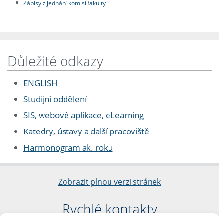
Zápisy z jednání komisí fakulty
Důležité odkazy
ENGLISH
Studijní oddělení
SIS, webové aplikace, eLearning
Katedry, ústavy a další pracoviště
Harmonogram ak. roku
Zobrazit plnou verzi stránek
Rychlé kontakty