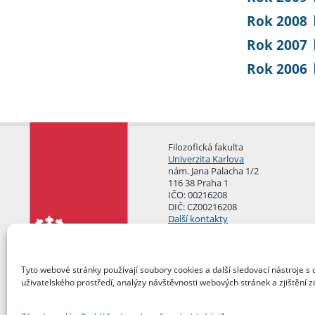
Rok 2008
Rok 2007
Rok 2006
Filozofická fakulta
Univerzita Karlova
nám. Jana Palacha 1/2
116 38 Praha 1
IČO: 00216208
DIČ: CZ00216208
Další kontakty
Podatelna
Tyto webové stránky používají soubory cookies a další sledovací nástroje s 
uživatelského prostředí, analýzy návštěvnosti webových stránek a zjištění z