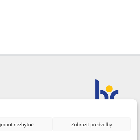
ijmout nezbytné
Zobrazit předvolby