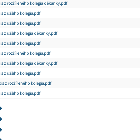
is z rozšířeného kolegia děkanky.pdf
is z užšího kolegia.pdf
is z užšího kolegia.pdf
is z užšího kolegia děkanky.pdf
is z užšího kolegia.pdf
is z rozšířeného kolegia.pdf
is z užšího kolegia děkanky.pdf
is z užšího kolegia.pdf
is z rozšířeného kolegia.pdf
is z užšího kolegia.pdf