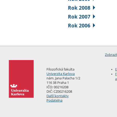
Rok 2008
Rok 2007
Rok 2006
Zobrazi
Filozofická fakulta
E
Univerzita Karlova
F
nám. Jana Palacha 1/2
a
116 38 Praha 1
IČO: 00216208
DIČ: CZ00216208
Další kontakty
Podatelna