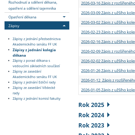
Rozhodnutí a sdělení děkana,
2026-03-16 Zápis z rozšířenéh
opatření a sdělení tajemníka
2026-03-09 Zápis z užšího kole
Opatření děkana
2026-03-02 Zápis z užšího kole
Zápisy
2026-02-23 Zápis z užšího kol
Zápisy z jednání předsednictva
2026-02-16 Zápis z užšího kole
Akademického senátu FF UK
Zápisy z jednání kolegia
2026-02-09 Zápis z rozšířeného
děkana
2026-02-02 Zápis z užšího kol
Zápisy z porad děkana s
vedoucími základních součástí
2026-01-26 Zápis z užšího kole
Zápisy ze zasedání
Akademického senátu FF UK
2026-01-12 Zápis z rozšířenéh
Zápisy z jednání Ediční rady
Zápisy ze zasedání Vědecké
2026-01-05 Zápis z užšího kole
rady
Zápisy z jednání komisí fakulty
Rok 2025
Rok 2024
Rok 2023