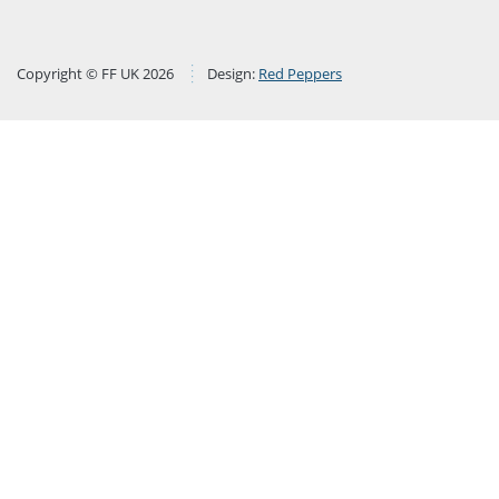
Copyright © FF UK 2026
Design:
Red Peppers