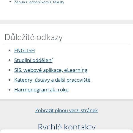
Zápisy z jednání komisí fakulty
Důležité odkazy
ENGLISH
Studijní oddělení
SIS, webové aplikace, eLearning
Katedry, ústavy a další pracoviště
Harmonogram ak. roku
Zobrazit plnou verzi stránek
Rychlé kontakty